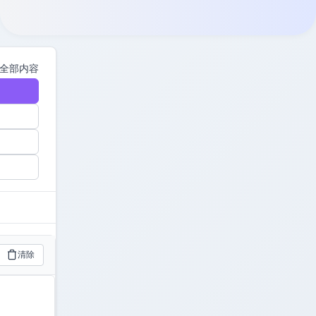
全部内容
清除